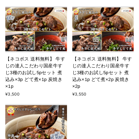
【ネコポス 送料無料】 牛す
【ネコポス 送料無料】 牛す
じの達人こだわり国産牛す
じの達人こだわり国産牛す
じ3種のお試し5pセット 煮
じ3種のお試し5pセット 煮
込み×3p どて煮×1p 炭焼き
込み×1p どて煮×2p 炭焼き
×1p
×2p
¥3,500
¥3,550