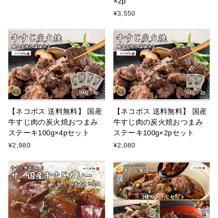
×2p
¥3,550
【ネコポス 送料無料】 国産
【ネコポス 送料無料】 国産
牛すじ肉の炭火焼おつまみ
牛すじ肉の炭火焼おつまみ
ステーキ100g×4pセット
ステーキ100g×2pセット
¥2,980
¥2,080