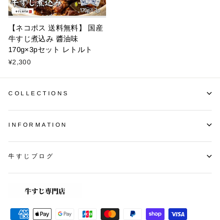
【ネコポス 送料無料】 国産
牛すじ煮込み 醬油味
170g×3pセット レトルト
¥2,300
COLLECTIONS
INFORMATION
牛すじブログ