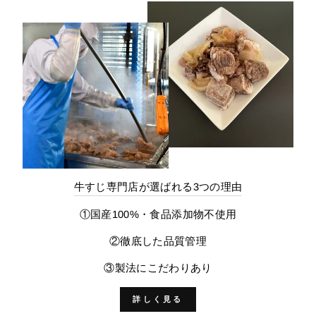
牛すじ専門店が選ばれる3つの理由
①国産100%・食品添加物不使用
②徹底した品質管理
③製法にこだわりあり
詳しく見る