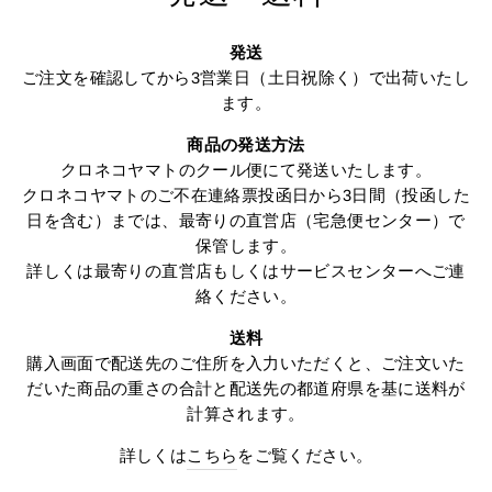
発送
ご注文を確認してから3営業日（土日祝除く）で出荷いたし
ます。
商品の発送方法
クロネコヤマトのクール便にて発送いたします。
クロネコヤマトのご不在連絡票投函日から3日間（投函した
日を含む）までは、最寄りの直営店（宅急便センター）で
保管します。
詳しくは最寄りの直営店もしくはサービスセンターへご連
絡ください。
送料
購入画面で配送先のご住所を入力いただくと、ご注文いた
だいた商品の重さの合計と配送先の都道府県を基に送料が
計算されます。
詳しくは
こちら
をご覧ください。