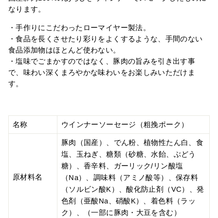
なります。
・手作りにこだわったローマイヤー製法。
・食品を長くさせたり彩りをよくするような、手間のない
食品添加物はほとんど使わない。
・塩味でごまかすのではなく、豚肉の旨みを引き出す事
で、味わい深くまろやかな味わいをお楽しみいただけま
す。
ウインナーソーセージ（粗挽ポーク）
名称
豚肉（国産）、でん粉、植物性たん白、食
塩、玉ねぎ、糖類（砂糖、水飴、ぶどう
糖）、香辛料、ガーリック/リン酸塩
原材料名
（Na）、調味料（アミノ酸等）、保存料
（ソルビン酸K）、酸化防止剤（VC）、発
色剤（亜酸Na、硝酸K）、着色料（ラッ
ク）、（一部に豚肉・大豆を含む）