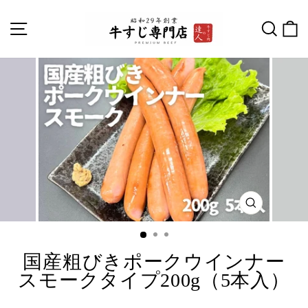
国産粗びきポークウインナー
スモークタイプ200g（5本入）