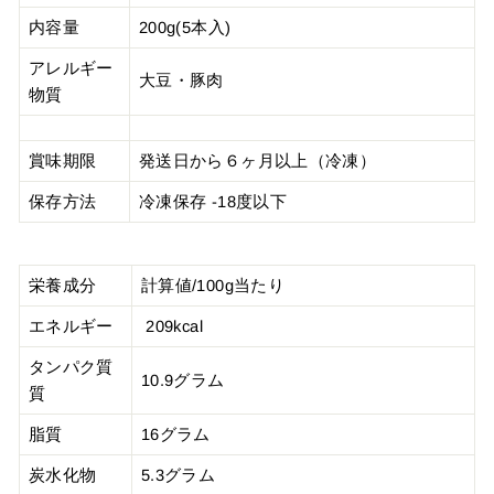
200g(5本入)
内容量
アレルギー
大豆・豚肉
物質
賞味期限
発送日から６ヶ月以上（冷凍）
保存方法
冷凍保存 -18度以下
栄養成分
計算値/100g当たり
エネルギー
209kcal
タンパク質
10.9グラム
質
脂質
16グラム
炭水化物
5.3グラム