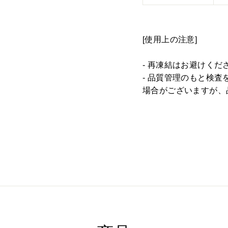
[使用上の注意]
-
再凍結はお避けくだ
-
品質管理のもと検査
場合がございますが、