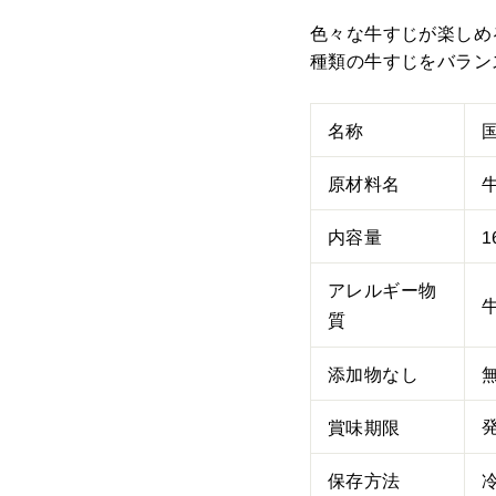
色々な牛すじが楽しめ
種類の牛すじをバラン
名称
原材料名
内容量
1
アレルギー物
質
添加物なし
賞味期限
保存方法