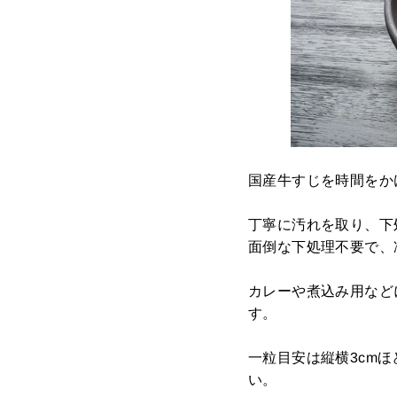
国産牛すじを時間をか
丁寧に汚れを取り、下
面倒な下処理不要で、
カレーや煮込み用など
す。
一粒目安は縦横3cm
い。