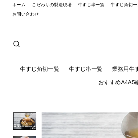
ホーム
こだわりの製造現場
牛すじ串一覧
牛すじ角切一
お問い合わせ
牛すじ角切一覧
牛すじ串一覧
業務用牛
おすすめA4A5