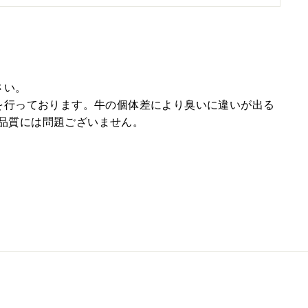
さい。
を行っております。牛の個体差により臭いに違いが出る
品質には問題ございません。