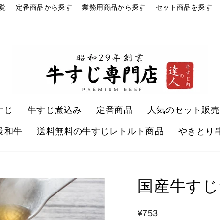
覧
定番商品から探す
業務用商品から探す
セット商品を探す
すじ
牛すじ煮込み
定番商品
人気のセット販売
級和牛
送料無料の牛すじレトルト商品
やきとり
国産牛すじ
¥753