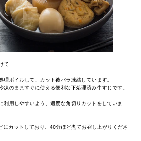
けて
処理ボイルして、カット後バラ凍結しています。
冷凍のまますぐに使える便利な下処理済み牛すじです。
に利用しやすいよう、適度な角切りカットをしていま
ほどにカットしており、
40分ほど煮てお召し上がりくださ