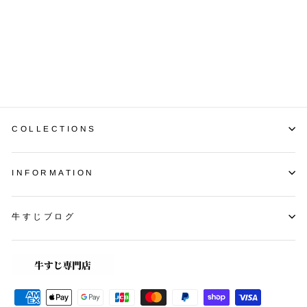
【A5A4等級使用】博多和牛
ロース焼肉用500g
¥12,500
COLLECTIONS
INFORMATION
牛すじブログ