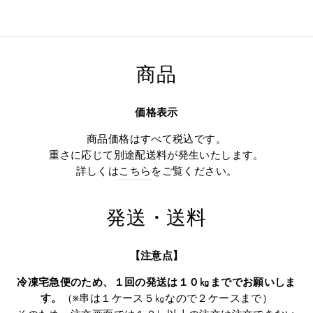
商品
価格表示
商品価格はすべて税込です。
重さに応じて別途配送料が発生いたします。
詳しくは
こちら
をご覧ください。
発送・送料
【注意点】
冷凍宅急便のため、１回の発送は１０㎏まででお願いしま
す。
（※串は１ケース５㎏なので２ケースまで）