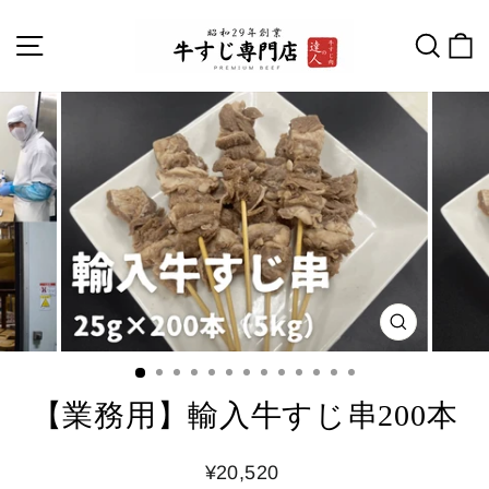
【業務用】輸入牛すじ串200本
¥20,520