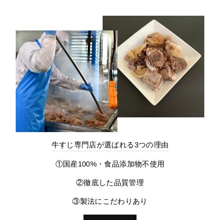
牛すじ専門店が選ばれる3つの理由
①国産100%・食品添加物不使用
②徹底した品質管理
③製法にこだわりあり