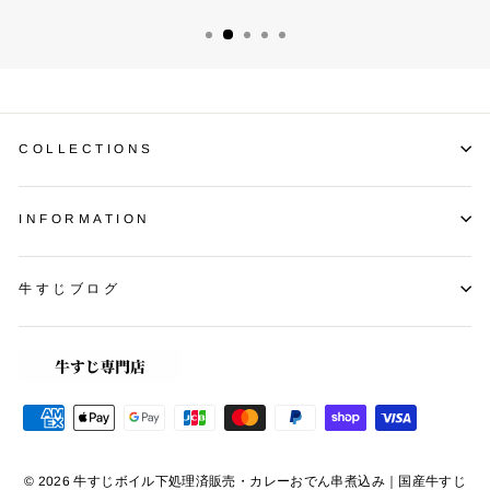
COLLECTIONS
INFORMATION
牛すじブログ
© 2026 牛すじボイル下処理済販売・カレーおでん串煮込み｜国産牛すじ