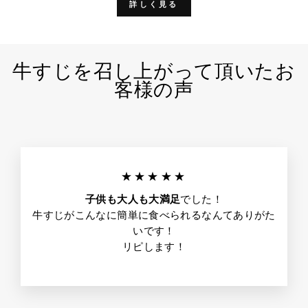
詳しく見る
牛すじを召し上がって頂いたお
客様の声
★★★★★
子供も大人も大満足
でした！
牛すじがこんなに簡単に食べられるなんてありがた
いです！
リピします！