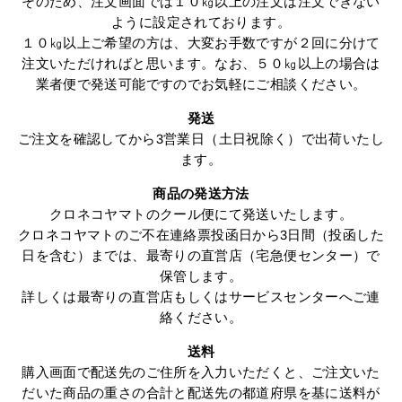
そのため、注文画面では１０㎏以上の注文は注文できない
ように設定されております。
１０㎏以上ご希望の方は、大変お手数ですが２回に分けて
注文いただければと思います。なお、５０㎏以上の場合は
業者便で発送可能ですのでお気軽にご相談ください。
発送
ご注文を確認してから3営業日（土日祝除く）で出荷いたし
ます。
商品の発送方法
クロネコヤマトのクール便にて発送いたします。
クロネコヤマトのご不在連絡票投函日から3日間（投函した
日を含む）までは、最寄りの直営店（宅急便センター）で
保管します。
詳しくは最寄りの直営店もしくはサービスセンターへご連
絡ください。
送料
購入画面で配送先のご住所を入力いただくと、ご注文いた
だいた商品の重さの合計と配送先の都道府県を基に送料が